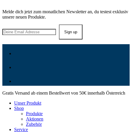
Bleib in Kontakt!
Melde dich jetzt zum monatlichen Newsletter an, du testest exklusiv
unsere neuen Produkte.
Gratis Versand ab einem Bestellwert von 50€ innerhalb Österreich
Unser Produkt
Shop
Produkte
Aktionen
Zubehör
Service