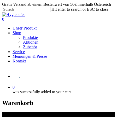
Gratis Versand ab einem Bestellwert von 50€ innerhalb Österreich
Hit enter to search or ESC to close
0
Unser Produkt
Shop
Produkte
Aktionen
Zubehör
Service
Meinungen & Presse
Kontakt
.
0
was successfully added to your cart.
Warenkorb
ZUBEHÖR