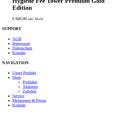
Hygiene Fee Tower Premium Gold
Edition
€
840,00
inkl. MwSt.
SUPPORT
AGB
Impressum
Datenschutz
Kontakt
NAVIGATION
Unser Produkt
Shop
Produkte
Aktionen
Zubehör
Service
Meinungen & Presse
Kontakt