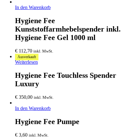
In den Warenkorb
Hygiene Fee
Kunststoffarmhebelspender inkl.
Hygiene Fee Gel 1000 ml
€
112,70
inkl. MwSt.
Ausverkauft
Weiterlesen
Hygiene Fee Touchless Spender
Luxury
€
350,00
inkl. MwSt.
In den Warenkorb
Hygiene Fee Pumpe
€
3,60
inkl. MwSt.