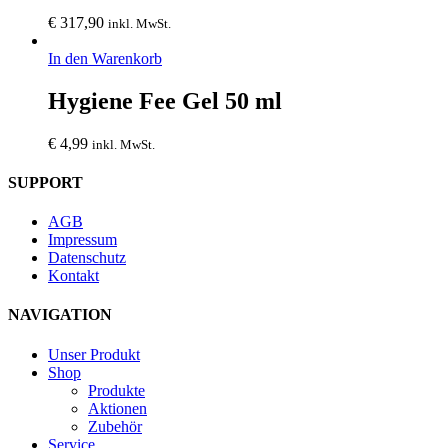
€
317,90
inkl. MwSt.
In den Warenkorb
Hygiene Fee Gel 50 ml
€
4,99
inkl. MwSt.
SUPPORT
AGB
Impressum
Datenschutz
Kontakt
NAVIGATION
Unser Produkt
Shop
Produkte
Aktionen
Zubehör
Service