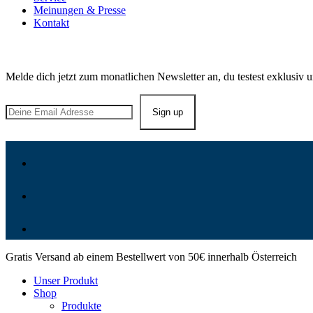
Meinungen & Presse
Kontakt
Bleib in Kontakt!
Melde dich jetzt zum monatlichen Newsletter an, du testest exklusiv 
Gratis Versand ab einem Bestellwert von 50€ innerhalb Österreich
Unser Produkt
Shop
Produkte