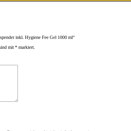
spender inkl. Hygiene Fee Gel 1000 ml“
sind mit
*
markiert.