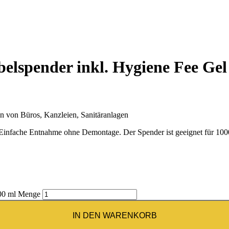
lspender inkl. Hygiene Fee Gel
n von Büros, Kanzleien, Sanitäranlagen
nfache Entnahme ohne Demontage. Der Spender ist geeignet für 1000 
000 ml Menge
IN DEN WARENKORB