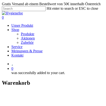
Gratis Versand ab einem Bestellwert von 50€ innerhalb Österreich
Hit enter to search or ESC to close
0
Unser Produkt
Shop
Produkte
Aktionen
Zubehör
Service
Meinungen & Presse
Kontakt
.
0
was successfully added to your cart.
Warenkorb