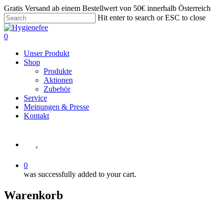
Gratis Versand ab einem Bestellwert von 50€ innerhalb Österreich
Hit enter to search or ESC to close
0
Unser Produkt
Shop
Produkte
Aktionen
Zubehör
Service
Meinungen & Presse
Kontakt
.
0
was successfully added to your cart.
Warenkorb