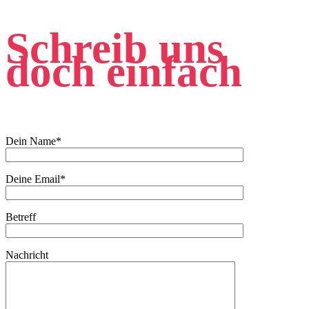
Schreib uns
doch einfach
Dein Name*
Deine Email*
Betreff
Nachricht