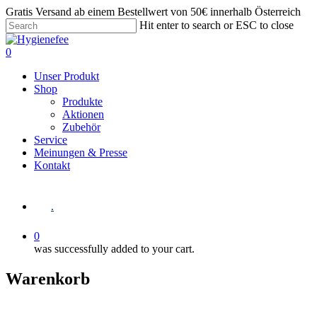
Gratis Versand ab einem Bestellwert von 50€ innerhalb Österreich
Hit enter to search or ESC to close
0
Unser Produkt
Shop
Produkte
Aktionen
Zubehör
Service
Meinungen & Presse
Kontakt
.
0
was successfully added to your cart.
Warenkorb